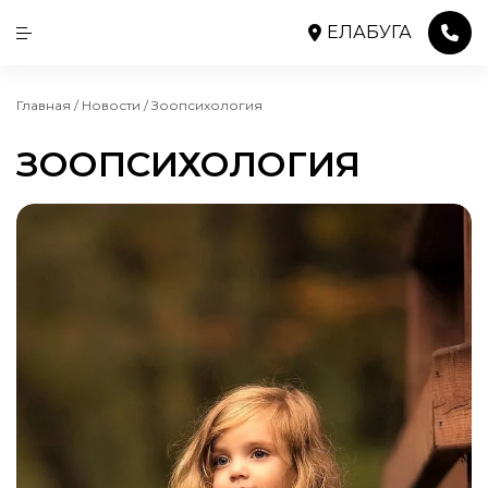
ЕЛАБУГА
Главная
/
Новости
/
Зоопсихология
ЗООПСИХОЛОГИЯ