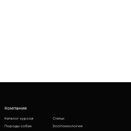
Компания
Каталог курсов
Статьи
Породы собак
Зоопсихология