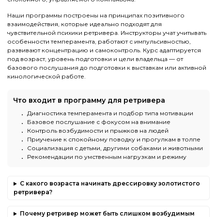
Наши программы построены на принципах позитивного
взаимодействия, которые идеально подходят для
чувствительной психики ретривера. Инструкторы учат учитывать
особенности темперамента, работают с импульсивностью,
развивают концентрацию и самоконтроль. Курс адаптируется
под возраст, уровень подготовки и цели владельца — от
базового послушания до подготовки к выставкам или активной
кинологической работе.
Что входит в программу для ретривера
Диагностика темперамента и подбор типа мотивации
Базовое послушание с фокусом на внимание
Контроль возбудимости и прыжков на людей
Приучение к спокойному поводку и прогулкам в толпе
Социализация с детьми, другими собаками и животными
Рекомендации по умственным нагрузкам и режиму
С какого возраста начинать дрессировку золотистого
ретривера?
Почему ретривер может быть слишком возбудимым